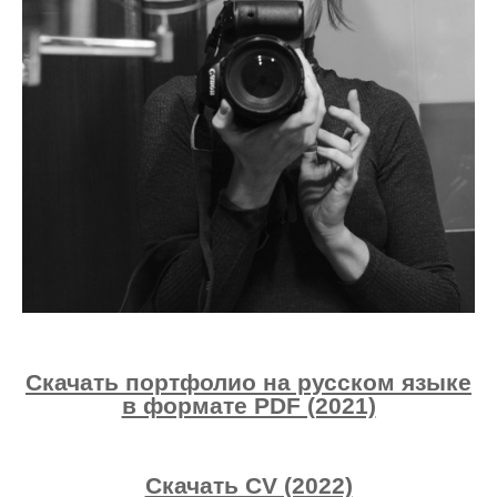
Скачать портфолио на русском языке
в формате PDF (2021)
Скачать CV (2022)