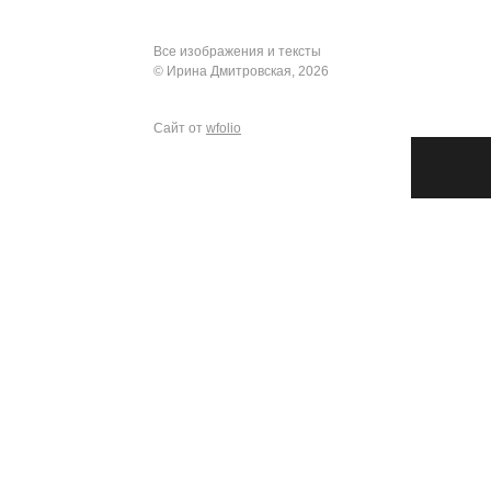
Все изображения и тексты
© Ирина Дмитровская, 2026
Сайт от
wfolio