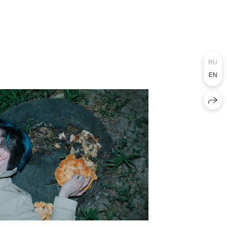
RU
EN