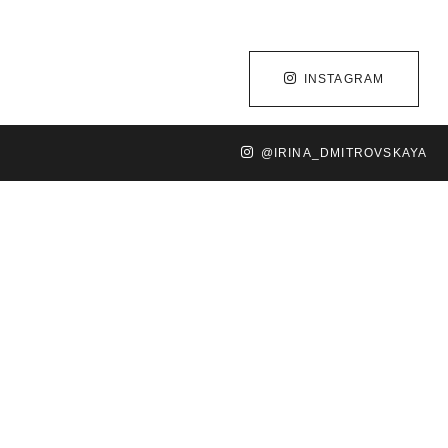
INSTAGRAM
@IRINA_DMITROVSKAYA